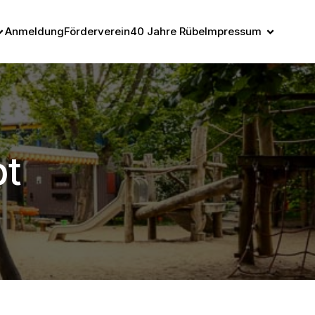
Anmeldung
Förderverein
40 Jahre Rübe
Impressum
t